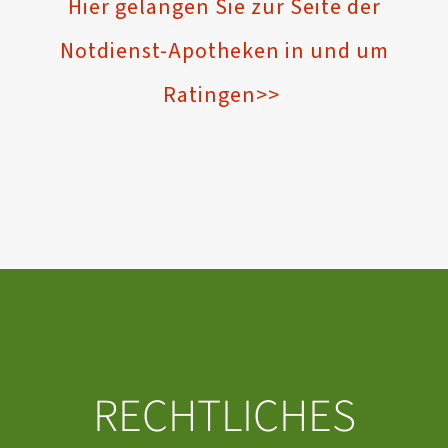
Hier gelangen Sie zur Seite der
Notdienst-Apotheken in und um
Ratingen>>
RECHTLICHES