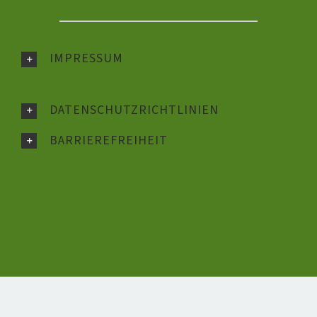
IMPRESSUM
DATENSCHUTZRICHTLINIEN
BARRIEREFREIHEIT