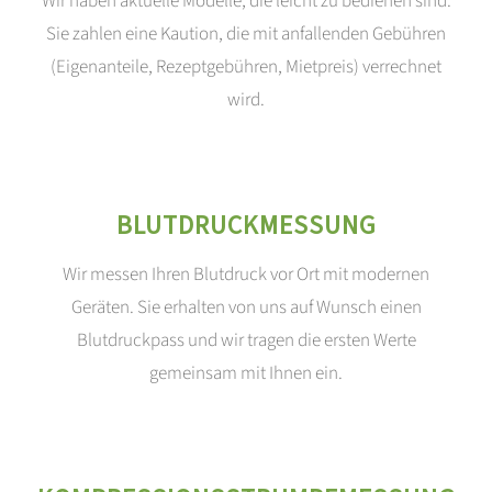
Wir haben aktuelle Modelle, die leicht zu bedienen sind.
Sie zahlen eine Kaution, die mit anfallenden Gebühren
(Eigenanteile, Rezeptgebühren, Mietpreis) verrechnet
wird.
BLUTDRUCKMESSUNG
Wir messen Ihren Blutdruck vor Ort mit modernen
Geräten. Sie erhalten von uns auf Wunsch einen
Blutdruckpass und wir tragen die ersten Werte
gemeinsam mit Ihnen ein.