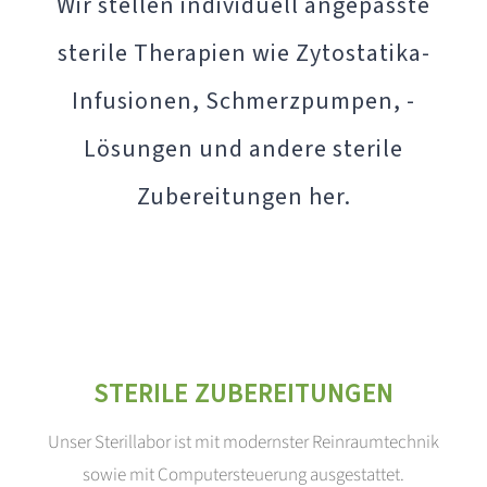
Wir stellen individuell angepasste
sterile Therapien wie Zytostatika-
Infusionen, Schmerzpumpen, -
Lösungen und andere sterile
Zubereitungen her.
STERILE ZUBEREITUNGEN
Unser Sterillabor ist mit modernster Reinraumtechnik
sowie mit Computersteuerung ausgestattet.